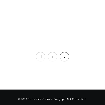
1
2
© 2022 Tous droits réservés. Conçu par
MA Conception
.