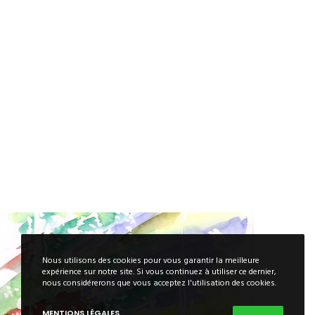
Nous utilisons des cookies pour vous garantir la meilleure
expérience sur notre site. Si vous continuez à utiliser ce dernier,
nous considérerons que vous acceptez l'utilisation des cookies.
MENTIONS LÉGALES