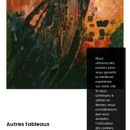
Nous
utilisons des
cookies pour
vous garantir
la meilleure
expérience
sur notre site.
Si vous
continuez à
utiliser ce
dernier, nous
considérerons
que vous
acceptez
Autres tableaux
l'utilisation
des cookies.